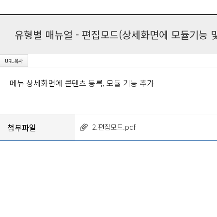
유형별 매뉴얼 - 편집모드(상세화면에 모듈기능 및
메뉴 상세화면에 콘텐츠 등록, 모듈 기능 추가
첨부파일
2.편집모드.pdf