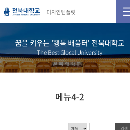
디자인템플릿
꿈을 키우는 '행복 배움터' 전북대학교
The Best Glocal University
메뉴4-2