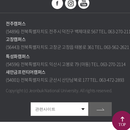
전주캠퍼스
(54896) 전북특별자치도 전주시 덕진구 백제대로 567 TEL. 063-270-21
고창캠퍼스
(56443) 전북특별자치도 고창군 고창읍 태봉로 361 TEL. 063-562-2621
특성화캠퍼스
(54596) 전북특별자치도 익산시 고봉로 79 (마동) TEL. 063-270-2114
새만금프런티어캠퍼스
(54001) 전북특별자치도 군산시 산단남북로 177 TEL. 063-472-2893
Copyright (c) Jeonbuk National University.
All rights reserved.
TOP