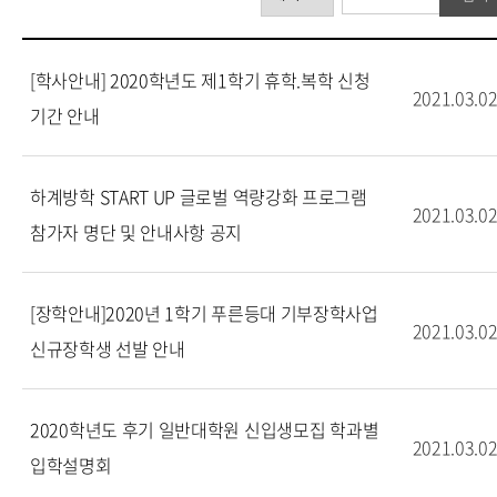
[학사안내] 2020학년도 제1학기 휴학.복학 신청
2021.03.0
기간 안내
하계방학 START UP 글로벌 역량강화 프로그램
2021.03.0
참가자 명단 및 안내사항 공지
[장학안내]2020년 1학기 푸른등대 기부장학사업
2021.03.0
신규장학생 선발 안내
2020학년도 후기 일반대학원 신입생모집 학과별
2021.03.0
입학설명회