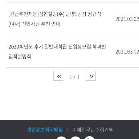
[긴급추천채용]삼현철강(주) 광양1공장 정규직
2021.03.0
(여자) 신입사원 추천 안내
2020학년도 후기 일반대학원 신입생모집 학과별
2021.03.0
입학설명회
1
1
개인정보처리방침
이메일무단수집거부