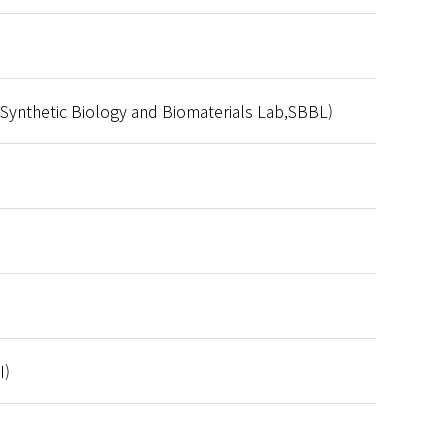
ic Biology and Biomaterials Lab,SBBL)
I)