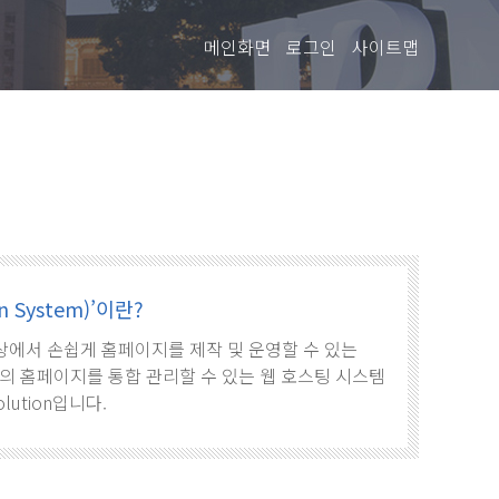
메인화면
로그인
사이트맵
 System)’이란?
로, 웹상에서 손쉽게 홈페이지를 제작 및 운영할 수 있는
의 홈페이지를 통합 관리할 수 있는 웹 호스팅 시스템
olution입니다.