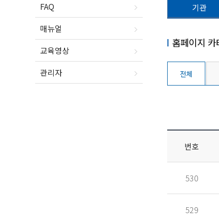
FAQ
기관
매뉴얼
홈페이지 카
교육영상
관리자
전체
번호
530
529