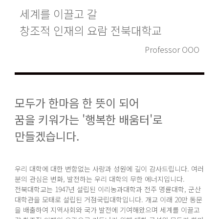
세계를 이끌고 갈
창조적 인재의 요람 전북대학교
Professor OOO
모두가 한마음 한 뜻이 되어
꿈을 키워가는 '행복한 배움터'로
만들겠습니다.
우리 대학에 대한 변함없는 사랑과 성원에 깊이 감사드립니다. 여러
분의 관심은 변화, 발전하는 우리 대학의 무한 에너지입니다.
전북대학교는 1947년 설립된 이리농과대학과 전주 명륜대학, 군산
대학관을 모태로 설립된 거점국립대학입니다. 개교 이래 20만 동문
을 배출하여 지역사회와 국가 발전에 기여해왔으며 세계를 이끌고